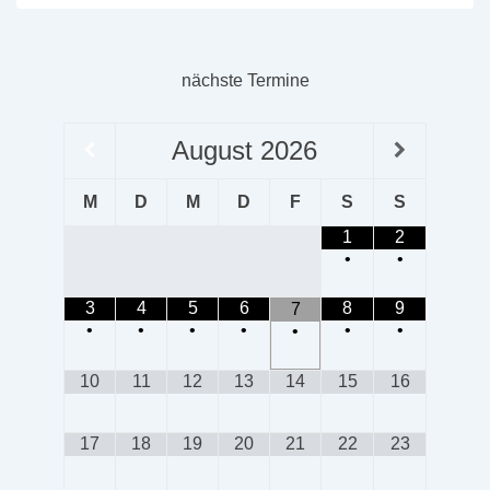
nächste Termine
August
2026
M
D
M
D
F
S
S
1
2
•
•
3
4
5
6
8
9
7
•
•
•
•
•
•
•
10
11
12
13
14
15
16
17
18
19
20
21
22
23