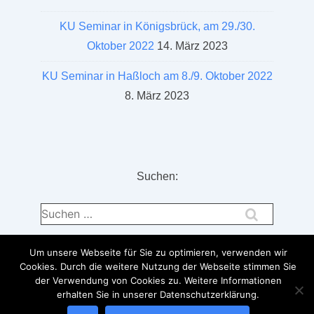
KU Seminar in Königsbrück, am 29./30.
Oktober 2022
14. März 2023
KU Seminar in Haßloch am 8./9. Oktober 2022
8. März 2023
Suchen:
Suchen
nach:
Um unsere Webseite für Sie zu optimieren, verwenden wir
Cookies. Durch die weitere Nutzung der Webseite stimmen Sie
der Verwendung von Cookies zu. Weitere Informationen
erhalten Sie in unserer Datenschutzerklärung.
Copyright © 2026
| Präsentiert von
Responsive-Theme