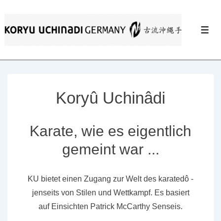
↓
Zum
Men
Inhalt
Koryû Uchinâdi
Karate, wie es eigentlich
gemeint war ...
KU bietet einen Zugang zur Welt des karatedô -
jenseits von Stilen und Wettkampf. Es basiert
auf Einsichten Patrick McCarthy Senseis.