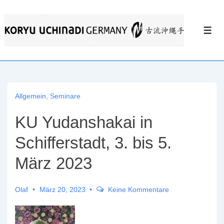
↓
Zum
Men
Inhalt
Allgemein
,
Seminare
KU Yudanshakai in
Schifferstadt, 3. bis 5.
März 2023
Olaf
März 20, 2023
Keine Kommentare