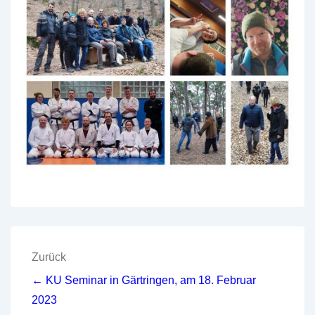
Beitragsnavigation
Zurück
← KU Seminar in Gärtringen, am 18. Februar
2023