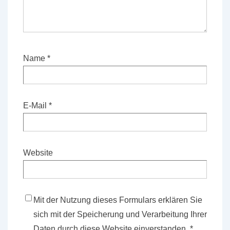
Name
*
E-Mail
*
Website
Mit der Nutzung dieses Formulars erklären Sie
sich mit der Speicherung und Verarbeitung Ihrer
Daten durch diese Website einverstanden.
*