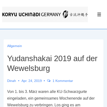
↓
Zum
Men
Inhalt
Allgemein
Yudanshakai 2019 auf der
Wewelsburg
Dinah
Apr. 24, 2019
1 Kommentar
Von 1. bis 3. März waren alle KU-Schwarzgurte
eingeladen, ein gemeinsames Wochenende auf der
Wewelsburg zu verbringen. Los ging es am