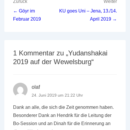
Beitragsnavigation
Zurück
Weiter
← Göyr im
KU goes Uni – Jena, 13./14.
Februar 2019
April 2019 →
1 Kommentar zu „
Yudanshakai
2019 auf der Wewelsburg
“
olaf
24. Juni 2019 um 21:22 Uhr
Dank an alle, die sich die Zeit genommen haben.
Besonderer Dank an Hendrik für die Leitung der
Bo-Session und an Dinah für die Erinnerung an