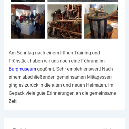
Am Sonntag nach einem frühen Training und
Frühstück haben wir uns noch eine Führung im
Burgmuseum
gegönnt. Sehr empfehlenswert! Nach
einem abschließenden gemeinsamen Mittagessen
ging es zurück in die alten und neuen Heimaten, im
Gepäck viele gute Erinnerungen an die gemeinsame
Zeit.