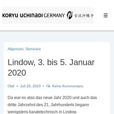
↓
Zum
Men
Inhalt
Allgemein
,
Seminare
Lindow, 3. bis 5. Januar
2020
Olaf
Juli 28, 2020
Keine Kommentare
Da war es also das neue Jahr 2020 und auch das
dritte Jahrzehnt des 21. Jahrhunderts begann
wenigstens karatetechnisch in Lindow.