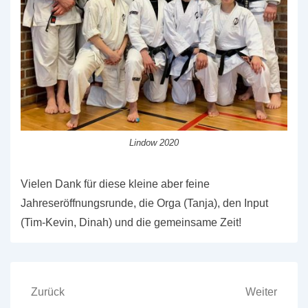
Lindow 2020
Vielen Dank für diese kleine aber feine
Jahreseröffnungsrunde, die Orga (Tanja), den Input
(Tim-Kevin, Dinah) und die gemeinsame Zeit!
Beitragsnavigation
Zurück
Weiter