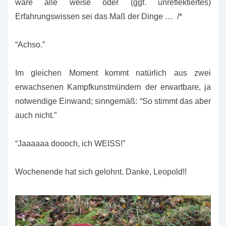
wäre alle weise oder (ggf. unreflektiertes)
Erfahrungswissen sei das Maß der Dinge … /*
“Achso.”
Im gleichen Moment kommt natürlich aus zwei
erwachsenen Kampfkunstmündern der erwartbare, ja
notwendige Einwand; sinngemäß: “So stimmt das aber
auch nicht.”
“Jaaaaaa doooch, ich WEISS!”
Wochenende hat sich gelohnt. Danke, Leopold!!