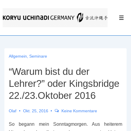
↓
Zum
Men
Inhalt
Allgemein
,
Seminare
“Warum bist du der
Lehrer?” oder Kingsbridge
22./23.Oktober 2016
Olaf
Okt. 25, 2016
Keine Kommentare
So begann mein Sonntagmorgen. Aus heiterem